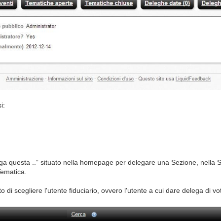
i:
ga questa ..” situato nella homepage per delegare una Sezione, nella S
Tematica.
di scegliere l'utente fiduciario, ovvero l'utente a cui dare delega di vo