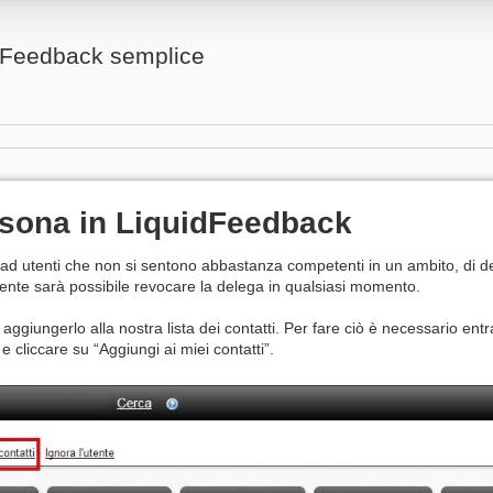
idFeedback semplice
rsona in LiquidFeedback
d utenti che non si sentono abbastanza competenti in un ambito, di del
almente sarà possibile revocare la delega in qualsiasi momento.
giungerlo alla nostra lista dei contatti. Per fare ciò è necessario entra
 cliccare su “Aggiungi ai miei contatti”.