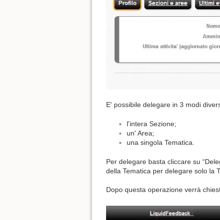
E' possibile delegare in 3 modi divers
l'intera Sezione;
un' Area;
una singola Tematica.
Per delegare basta cliccare su “Dele
della Tematica per delegare solo la 
Dopo questa operazione verrà chiesto 