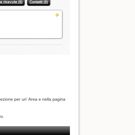
Torna su
Puntano qui
Revisioni precedenti
ezione per un' Area e nella pagina
to.