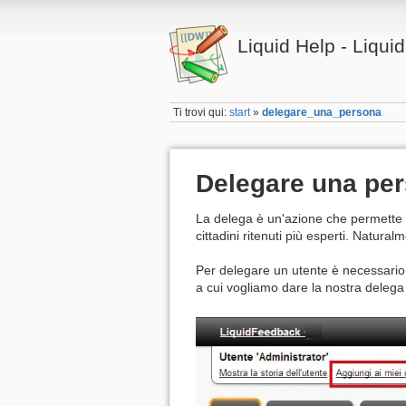
Liquid Help - Liqu
Ti trovi qui:
start
»
delegare_una_persona
Delegare una pe
La delega è un'azione che permette a
cittadini ritenuti più esperti. Natur
Per delegare un utente è necessario ag
a cui vogliamo dare la nostra delega e