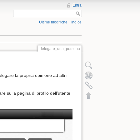
Entra
Ultime modifiche
Indice
delegare_una_persona
egare la propria opinione ad altri
re sulla pagina di profilo dell’utente